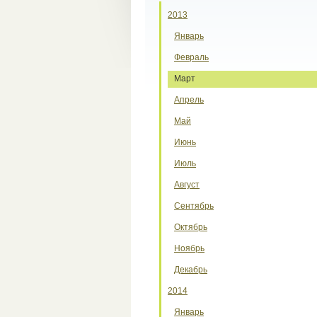
2013
Январь
Февраль
Март
Апрель
Май
Июнь
Июль
Август
Сентябрь
Октябрь
Ноябрь
Декабрь
2014
Январь