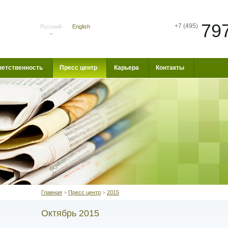
79
+7 (495)
Русский
English
ветственность
Пресс центр
Карьера
Контакты
Главная
>
Пресс центр
>
2015
Октябрь 2015