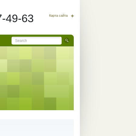
7-49-63
Карта сайта