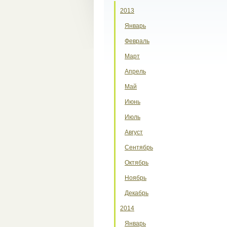
2013
Январь
Февраль
Март
Апрель
Май
Июнь
Июль
Август
Сентябрь
Октябрь
Ноябрь
Декабрь
2014
Январь