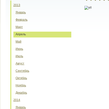
2013
Январь
Февраль
Март
Апрель
Май
Июнь
Июль
Август
Сентябрь
Октябрь
Ноябрь
Декабрь
2014
Январь