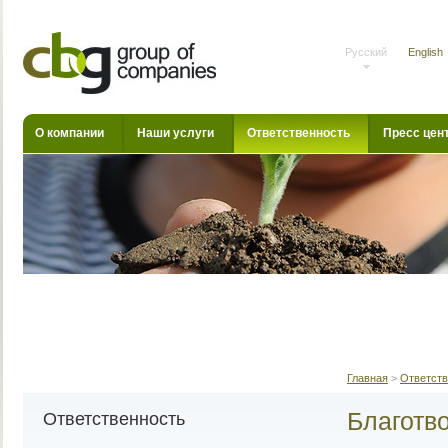
Русский
English
О компании
Наши услуги
Ответственность
Пресс цен
Главная
>
Ответств
Благотв
Ответственность