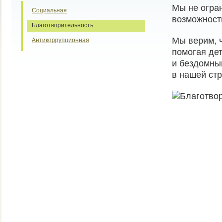
Мы не огра
Социальная
возможности
Благотворительность
Мы верим, ч
Антикоррупционная
помогая де
и бездомны
в нашей стр